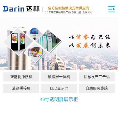
智能化排队机
触摸屏一体机
信息发布广告机
液晶拼接屏
LED显示屏
自助服务终端
49寸透明屏展示柜