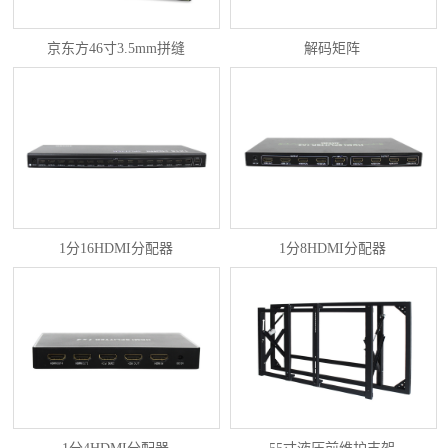
京东方46寸3.5mm拼缝
解码矩阵
1分16HDMI分配器
1分8HDMI分配器