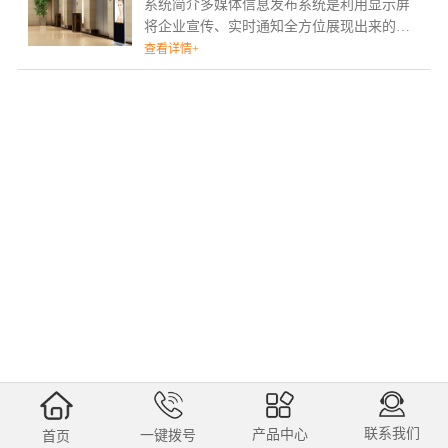
系统简介多媒体信息发布系统是利用显示屏
将企业宣传、实时通知全方位展现出来的一
种高清多媒体显示技术。系统是将音视频、
查看详情+
电视画面、图片、
联系我们
产品中心
一键拨号
首页